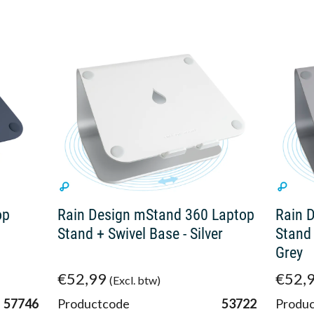
op
Rain Design mStand 360 Laptop
Rain 
Stand + Swivel Base - Silver
Stand 
Grey
€52,99
€52,
(Excl. btw)
57746
Productcode
53722
Produ