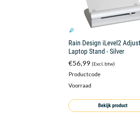
Rain Design iLevel2 Adjus
Laptop Stand - Silver
€56,99
(Excl. btw)
Productcode
Voorraad
Bekijk product