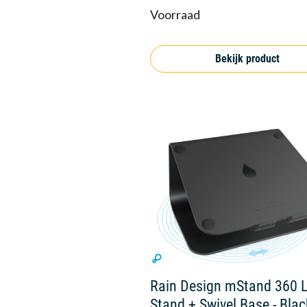
Voorraad
Bekijk product
Rain Design mStand 360 
Stand + Swivel Base - Blac