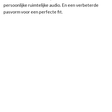
persoonlijke ruimtelijke audio. En een verbeterde
pasvorm voor een perfecte fit.