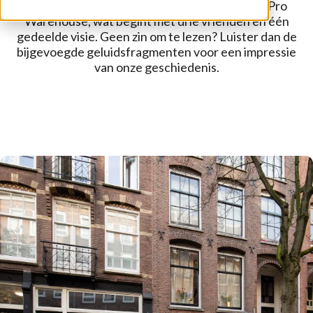
We nemen je mee langs de geschiedenis van Pro
Warehouse, wat begint met drie vrienden en één
gedeelde visie. Geen zin om te lezen? Luister dan de
bijgevoegde geluidsfragmenten voor een impressie
van onze geschiedenis.