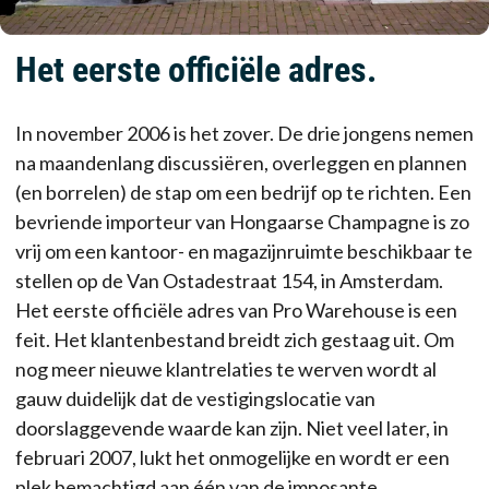
Het eerste officiële adres.
In november 2006 is het zover. De drie jongens nemen
na maandenlang discussiëren, overleggen en plannen
(en borrelen) de stap om een bedrijf op te richten. Een
bevriende importeur van Hongaarse Champagne is zo
vrij om een kantoor- en magazijnruimte beschikbaar te
stellen op de Van Ostadestraat 154, in Amsterdam.
Het eerste officiële adres van Pro Warehouse is een
feit. Het klantenbestand breidt zich gestaag uit. Om
nog meer nieuwe klantrelaties te werven wordt al
gauw duidelijk dat de vestigingslocatie van
doorslaggevende waarde kan zijn. Niet veel later, in
februari 2007, lukt het onmogelijke en wordt er een
plek bemachtigd aan één van de imposante