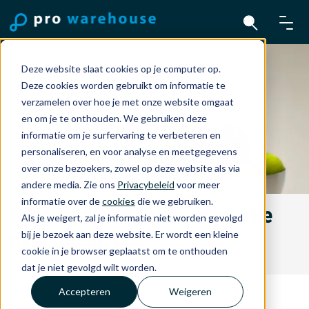
Deze website slaat cookies op je computer op.
Deze cookies worden gebruikt om informatie te
verzamelen over hoe je met onze website omgaat
en om je te onthouden. We gebruiken deze
informatie om je surfervaring te verbeteren en
personaliseren, en voor analyse en meetgegevens
over onze bezoekers, zowel op deze website als via
andere media. Zie ons
Privacybeleid
voor meer
informatie over de
cookies
die we gebruiken.
Groeien met Apple van locatie
Als je weigert, zal je informatie niet worden gevolgd
naar locatie!
bij je bezoek aan deze website. Er wordt een kleine
cookie in je browser geplaatst om te onthouden
dat je niet gevolgd wilt worden.
Accepteren
Weigeren