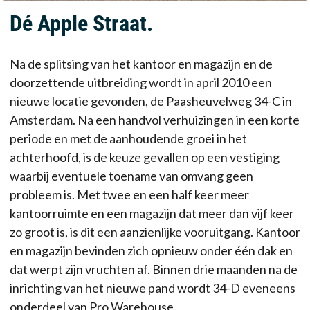
Dé Apple Straat.
Na de splitsing van het kantoor en magazijn en de
doorzettende uitbreiding wordt in april 2010 een
nieuwe locatie gevonden, de Paasheuvelweg 34-C in
Amsterdam. Na een handvol verhuizingen in een korte
periode en met de aanhoudende groei in het
achterhoofd, is de keuze gevallen op een vestiging
waarbij eventuele toename van omvang geen
probleem is. Met twee en een half keer meer
kantoorruimte en een magazijn dat meer dan vijf keer
zo groot is, is dit een aanzienlijke vooruitgang. Kantoor
en magazijn bevinden zich opnieuw onder één dak en
dat werpt zijn vruchten af. Binnen drie maanden na de
inrichting van het nieuwe pand wordt 34-D eveneens
onderdeel van Pro Warehouse.