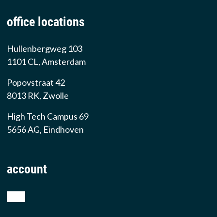
office locations
Hullenbergweg 103
1101 CL, Amsterdam
Popovstraat 42
8013 RK, Zwolle
High Tech Campus 69
5656 AG, Eindhoven
account
shop