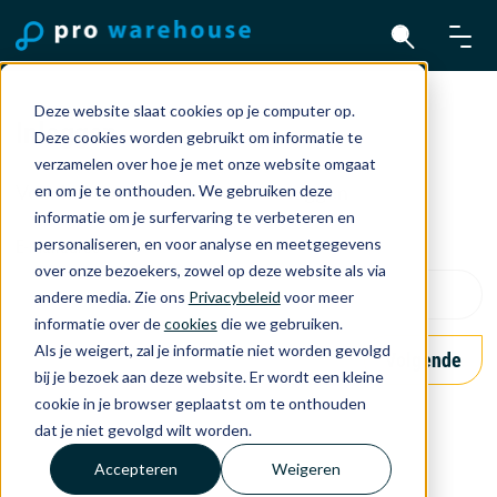
Deze website slaat cookies op je computer op.
Inloggen
Deze cookies worden gebruikt om informatie te
verzamelen over hoe je met onze website omgaat
Voer het e-mailadres in om in te loggen
en om je te onthouden. We gebruiken deze
informatie om je surfervaring te verbeteren en
personaliseren, en voor analyse en meetgegevens
E-mailadres
*
over onze bezoekers, zowel op deze website als via
andere media. Zie ons
Privacybeleid
voor meer
informatie over de
cookies
die we gebruiken.
Als je weigert, zal je informatie niet worden gevolgd
Volgende
bij je bezoek aan deze website. Er wordt een kleine
cookie in je browser geplaatst om te onthouden
dat je niet gevolgd wilt worden.
Accepteren
Weigeren