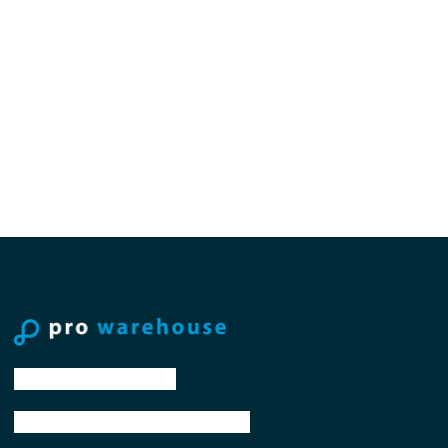
tel: +31 88 776 70 00
email: sales@prowarehouse.nl