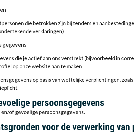
gen
ersonen die betrokken zijn bij tenders en aanbestedingen 
ondertekende verklaringen)
te gegevens
ens die je actief aan ons verstrekt (bijvoorbeeld in corr
rofiel op onze website aan te maken
nsgegevens op basis van wettelijke verplichtingen, zoal
ieplicht.
gevoelige persoonsgegevens
 en/of gevoelige persoonsgegevens.
htsgronden voor de verwerking va