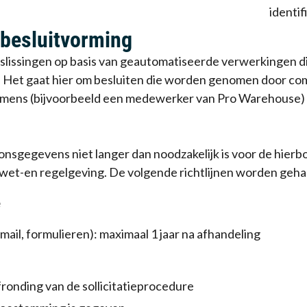
identif
besluitvorming
issingen op basis van geautomatiseerde verwerkingen die
 Het gaat hier om besluiten die worden genomen door co
 mens (bijvoorbeeld een medewerker van Pro Warehouse) t
sgegevens niet langer dan noodzakelijk is voor de hier
n wet-en regelgeving. De volgende richtlijnen worden geh
e
ail, formulieren): maximaal 1 jaar na afhandeling
ronding van de sollicitatieprocedure