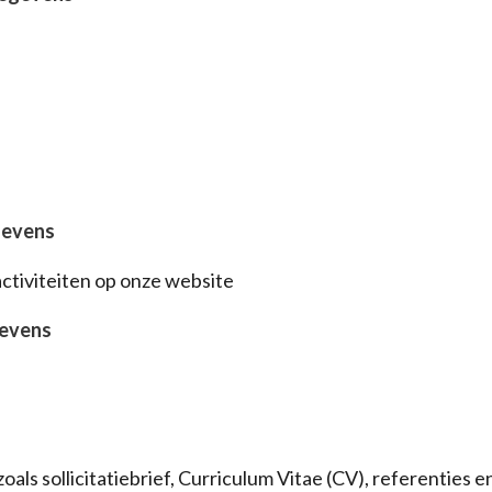
gevens
ctiviteiten op onze website
gevens
zoals sollicitatiebrief, Curriculum Vitae (CV), referenties