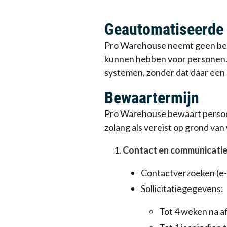
Geautomatiseerde 
Pro Warehouse neemt geen besl
kunnen hebben voor personen.
systemen, zonder dat daar een
Bewaartermijn
Pro Warehouse bewaart persoon
zolang als vereist op grond va
Contact en communicati
Contactverzoeken (e-m
Sollicitatiegegevens:
Tot 4 weken na af