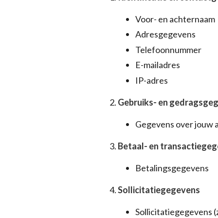
Voor- en achternaam
Adresgegevens
Telefoonnummer
E-mailadres
IP-adres
Gebruiks- en gedragsge
Gegevens over jouw a
Betaal- en transactiege
Betalingsgegevens
Sollicitatiegegevens
Sollicitatiegegevens (