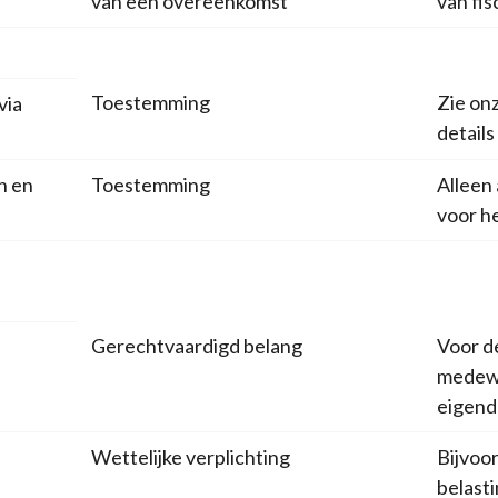
van een overeenkomst
van fi
Toestemming
Zie on
via
details
n en
Toestemming
Alleen 
voor h
Gerechtvaardigd belang
Voor de
medewe
eigen
Wettelijke verplichting
Bijvoo
belasti