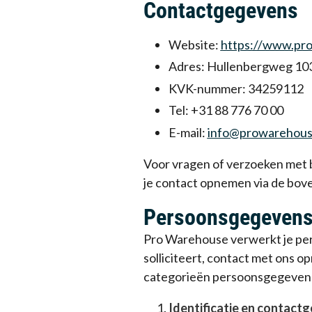
Contactgegevens
Website:
https://www.pr
Adres: Hullenbergweg 10
KVK-nummer: 34259112
Tel: +31 88 776 70 00
E-mail:
info@prowarehous
Voor vragen of verzoeken met 
je contact opnemen via de bo
Persoonsgegevens 
Pro Warehouse verwerkt je per
solliciteert, contact met ons 
categorieën persoonsgegevens 
Identificatie en contact