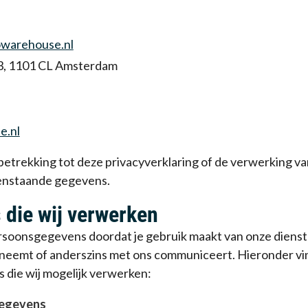
owarehouse.nl
3, 1101 CL Amsterdam
e.nl
betrekking tot deze privacyverklaring of de verwerking 
venstaande gegevens.
die wij verwerken
soonsgegevens doordat je gebruik maakt van onze diensten
opneemt of anderszins met ons communiceert. Hieronder vin
die wij mogelijk verwerken:
gegevens