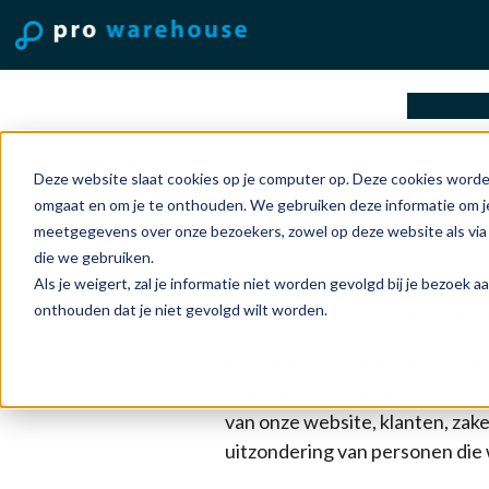
oplossi
Deze website slaat cookies op je computer op. Deze cookies worde
Privacyverklar
omgaat en om je te onthouden. We gebruiken deze informatie om je
meetgegevens over onze bezoekers, zowel op deze website als via
die we gebruiken.
Pro Warehouse, gevestigd aan 
Als je weigert, zal je informatie niet worden gevolgd bij je bezoek 
onthouden dat je niet gevolgd wilt worden.
van persoonsgegevens zoals we
Deze privacyverklaring is van 
gerelateerde extensies, e-mai
van onze website, klanten, zak
uitzondering van personen die 