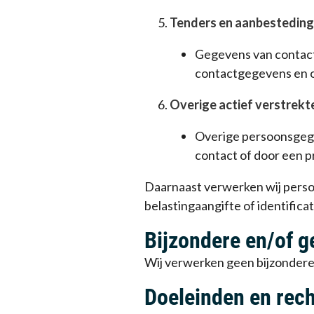
Tenders en aanbestedin
Gegevens van contactp
contactgegevens en 
Overige actief verstrek
Overige persoonsgegev
contact of door een p
Daarnaast verwerken wij persoo
belastingaangifte of identificat
Bijzondere en/of 
Wij verwerken geen bijzondere
Doeleinden en rec