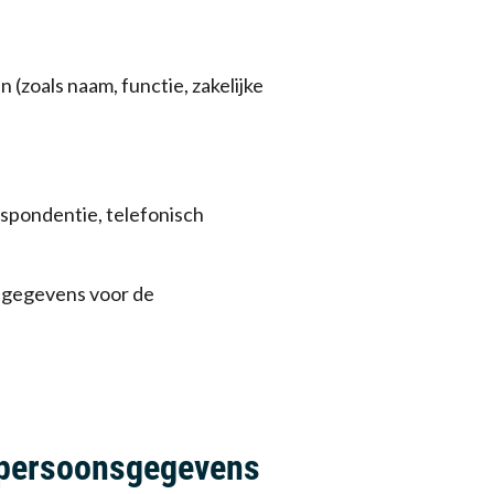
(zoals naam, functie, zakelijke
espondentie, telefonisch
s gegevens voor de
n persoonsgegevens