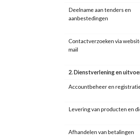
Deelname aan tenders en
aanbestedingen
Contactverzoeken via website
mail
2. Dienstverlening en uitvoe
Accountbeheer en registrati
Levering van producten en d
Afhandelen van betalingen