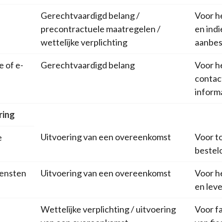
Gerechtvaardigd belang /
Voor h
precontractuele maatregelen /
en indi
wettelijke verplichting
aanbes
 of e-
Gerechtvaardigd belang
Voor h
contac
inform
ring
Uitvoering van een overeenkomst
Voor t
e
bestel
iensten
Uitvoering van een overeenkomst
Voor h
en lev
Wettelijke verplichting / uitvoering
Voor fa