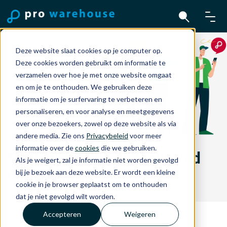
Deze website slaat cookies op je computer op.
Deze cookies worden gebruikt om informatie te
verzamelen over hoe je met onze website omgaat
en om je te onthouden. We gebruiken deze
informatie om je surfervaring te verbeteren en
personaliseren, en voor analyse en meetgegevens
over onze bezoekers, zowel op deze website als via
andere media. Zie ons
Privacybeleid
voor meer
informatie over de
cookies
die we gebruiken.
Maatschappelijk Verantwoord
Als je weigert, zal je informatie niet worden gevolgd
Ondernemen.
bij je bezoek aan deze website. Er wordt een kleine
cookie in je browser geplaatst om te onthouden
dat je niet gevolgd wilt worden.
Accepteren
Weigeren