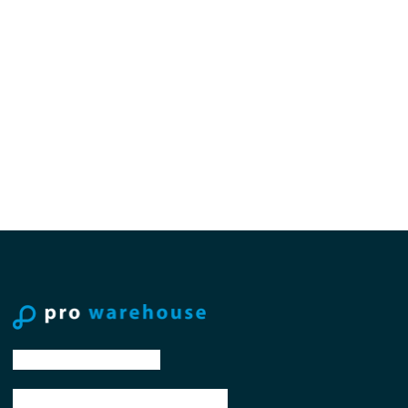
tel: +31 88 776 70 00
email: sales@prowarehouse.nl