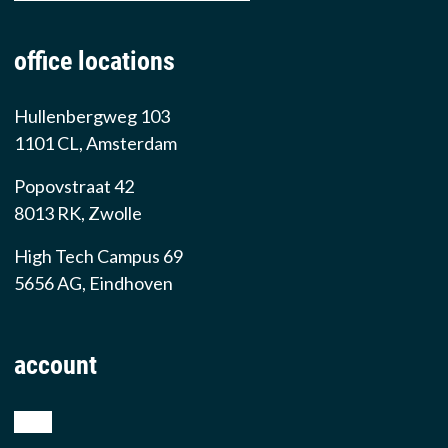
office locations
Hullenbergweg 103
1101 CL, Amsterdam
Popovstraat 42
8013 RK, Zwolle
High Tech Campus 69
5656 AG, Eindhoven
account
shop