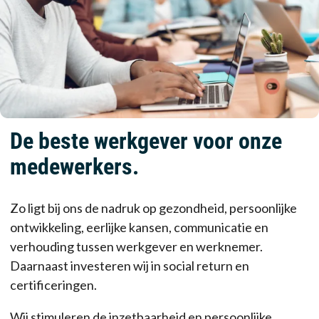
De beste werkgever voor onze
medewerkers.
Zo ligt bij ons de nadruk op gezondheid, persoonlijke
ontwikkeling, eerlijke kansen, communicatie en
verhouding tussen werkgever en werknemer.
Daarnaast investeren wij in social return en
certificeringen.
Wij stimuleren de inzetbaarheid en persoonlijke