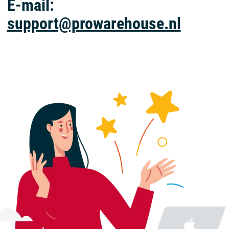
E-mail:
support@prowarehouse.nl