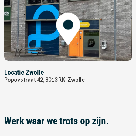
Locatie Zwolle
Popovstraat 42, 8013 RK, Zwolle
Werk waar we trots op zijn.