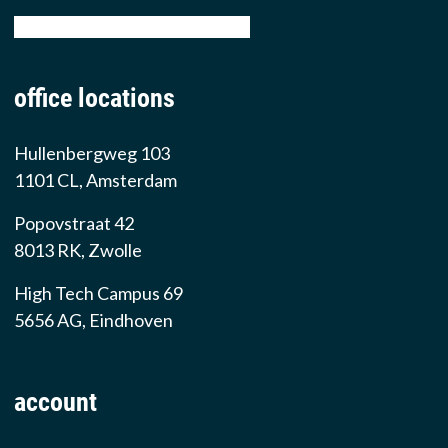
email: sales@prowarehouse.nl
office locations
Hullenbergweg 103
1101 CL, Amsterdam
Popovstraat 42
8013 RK, Zwolle
High Tech Campus 69
5656 AG, Eindhoven
account