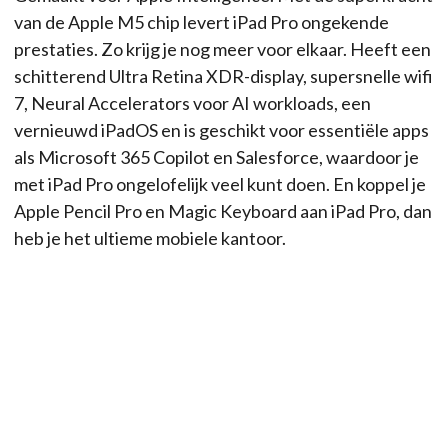
van de Apple M5 chip levert iPad Pro ongekende
prestaties. Zo krijg je nog meer voor elkaar. Heeft een
schitterend Ultra Retina XDR-display, supersnelle wifi
7, Neural Accelerators voor AI workloads, een
vernieuwd iPadOS en is geschikt voor essentiële apps
als Microsoft 365 Copilot en Salesforce, waardoor je
met iPad Pro ongelofelijk veel kunt doen. En koppel je
Apple Pencil Pro en Magic Keyboard aan iPad Pro, dan
heb je het ultieme mobiele kantoor.