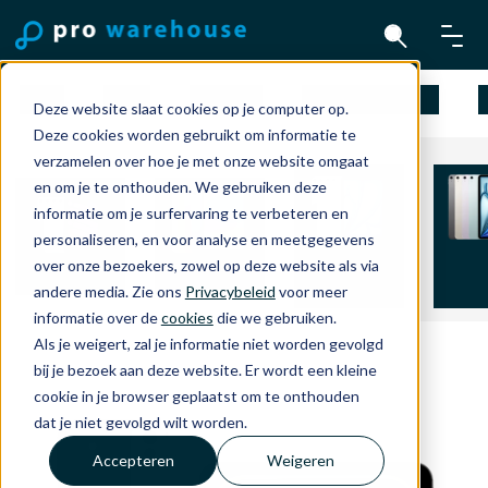
Mac
iPad
iPhone
Apple Watch
Deze website slaat cookies op je computer op.
Deze cookies worden gebruikt om informatie te
verzamelen over hoe je met onze website omgaat
en om je te onthouden. We gebruiken deze
informatie om je surfervaring te verbeteren en
personaliseren, en voor analyse en meetgegevens
iPad Air 11
iPad 
over onze bezoekers, zowel op deze website als via
iPad mini
iPad 11 inch
inch
in
andere media. Zie ons
Privacybeleid
voor meer
informatie over de
cookies
die we gebruiken.
Als je weigert, zal je informatie niet worden gevolgd
bij je bezoek aan deze website. Er wordt een kleine
cookie in je browser geplaatst om te onthouden
dat je niet gevolgd wilt worden.
Accepteren
Weigeren