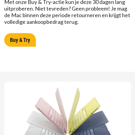
Met onze Buy & Try-actie kun je deze 30 dagen lang
uitproberen. Niet tevreden? Geen probleem! Je mag
de Mac binnen deze periode retourneren en krijgt het
volledige aankoopbedrag terug.
Buy & Try