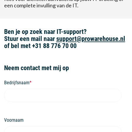
een complete invulling van de IT.
Ben je op zoek naar IT-support?
Stuur een mail naar
support@prowarehouse.nl
of bel met +31 88 776 70 00
Neem contact met mij op
Bedrijfsnaam
*
Voornaam