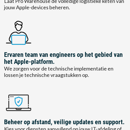
Laat Pro Warehouse de volledige logistieke keten van
jouw Apple-devices beheren.
Ervaren team van engineers op het gebied van
het Apple-platform.
We zorgen voor de technische implementatie en
lossen je technische vraagstukken op.
Beheer op afstand, veilige updates en support.
Kies voor diensten aanvullend op jouw IT-afdeling of