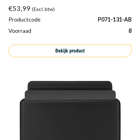
€53,99
(Excl. btw)
Productcode
P071-131-AB
Voorraad
8
Bekijk product