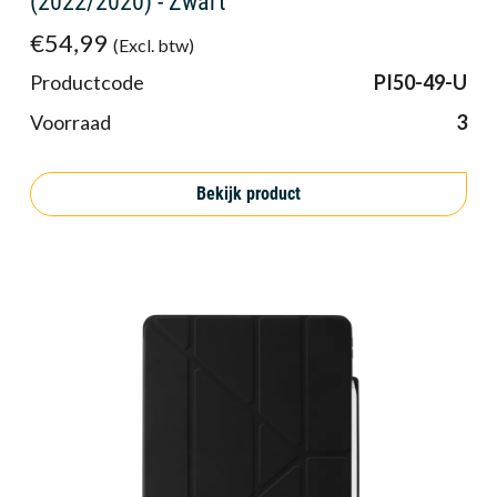
(2022/2020) - Zwart
€54,99
(Excl. btw)
Productcode
PI50-49-U
Voorraad
3
Bekijk product