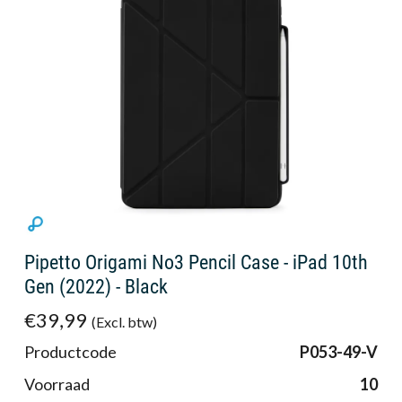
Pipetto Origami No3 Pencil Case - iPad 10th
Gen (2022) - Black
€39,99
(Excl. btw)
Productcode
P053-49-V
Voorraad
10