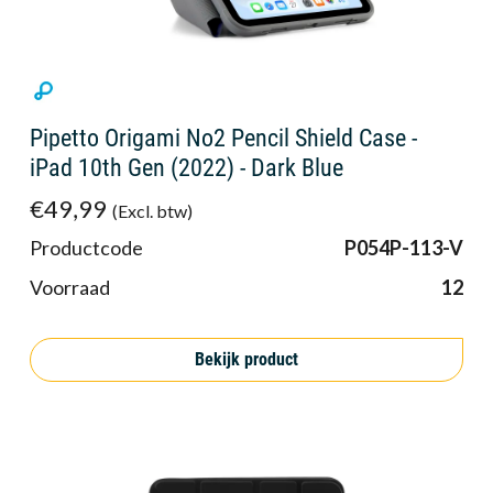
Pipetto Origami No2 Pencil Shield Case -
iPad 10th Gen (2022) - Dark Blue
€49,99
(Excl. btw)
Productcode
P054P-113-V
Voorraad
12
Bekijk product