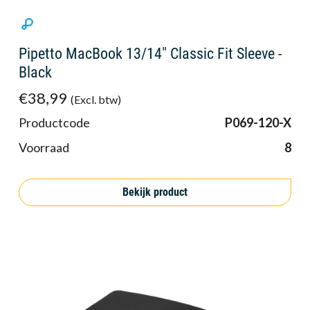
Pipetto MacBook 13/14" Classic Fit Sleeve -
Black
€38,99
(Excl. btw)
Productcode
P069-120-X
Voorraad
8
Bekijk product