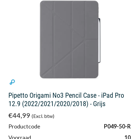
Pipetto Origami No3 Pencil Case - iPad Pro
12.9 (2022/2021/2020/2018) - Grijs
€44,99
(Excl. btw)
Productcode
P049-50-R
Voorraad
10