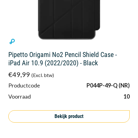
Pipetto Origami No2 Pencil Shield Case -
iPad Air 10.9 (2022/2020) - Black
€49,99
(Excl. btw)
Productcode
P044P-49-Q (NR)
Voorraad
10
Bekijk product