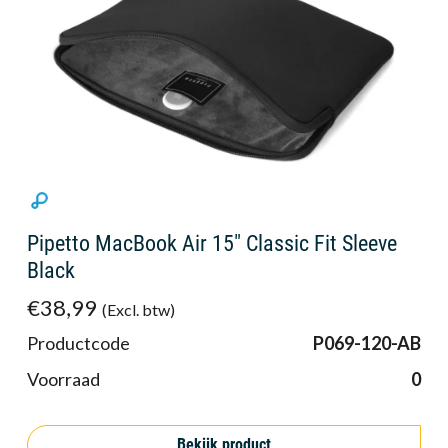
Pipetto MacBook Air 15" Classic Fit Sleeve
Black
€38,99
(Excl. btw)
Productcode
P069-120-AB
Voorraad
0
Bekijk product