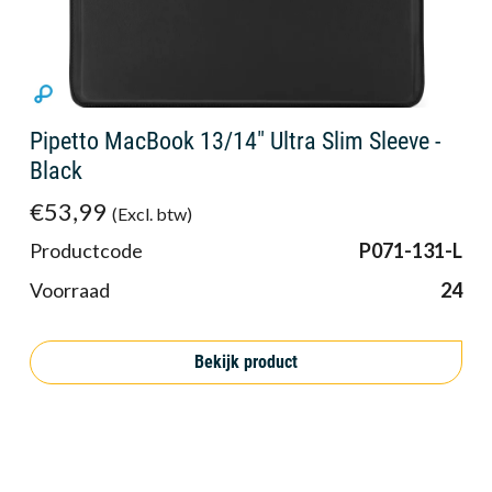
Pipetto MacBook 13/14" Ultra Slim Sleeve -
Black
€53,99
(Excl. btw)
Productcode
P071-131-L
Voorraad
24
Bekijk product