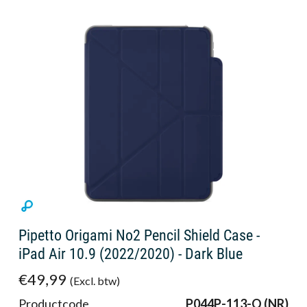
Pipetto Origami No2 Pencil Shield Case -
iPad Air 10.9 (2022/2020) - Dark Blue
€49,99
(Excl. btw)
Productcode
P044P-113-Q (NR)