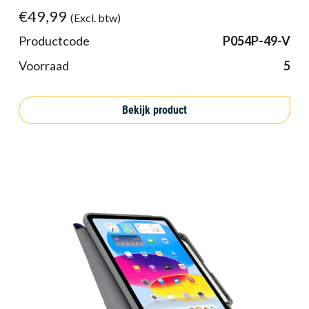
€49,99
(Excl. btw)
Productcode
P054P-49-V
Voorraad
5
Bekijk product