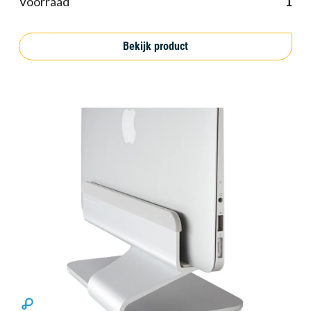
Voorraad
1
Bekijk product