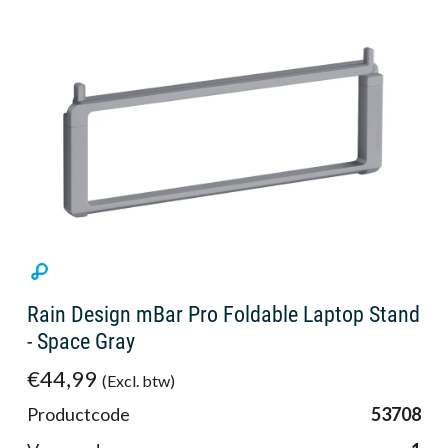
Rain Design mBar Pro Foldable Laptop Stand
- Space Gray
€44,99
(Excl. btw)
Productcode
53708