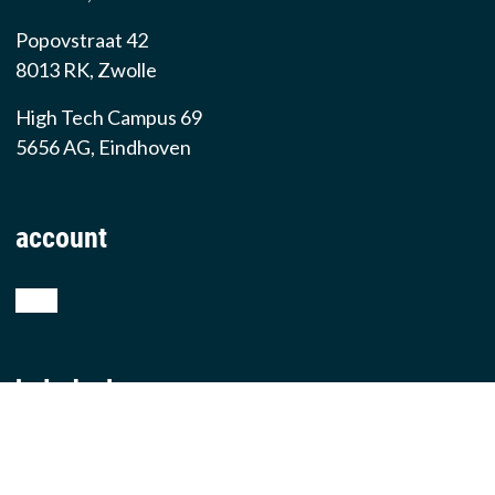
Popovstraat 42
8013 RK, Zwolle
High Tech Campus 69
5656 AG, Eindhoven
account
shop
helpdesk
teamviewer