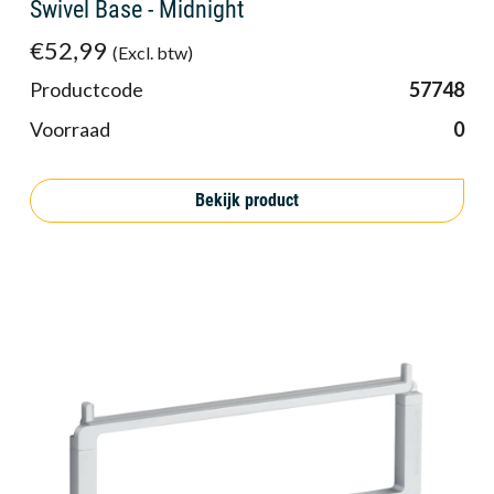
Swivel Base - Midnight
€52,99
(Excl. btw)
Productcode
57748
Voorraad
0
Bekijk product