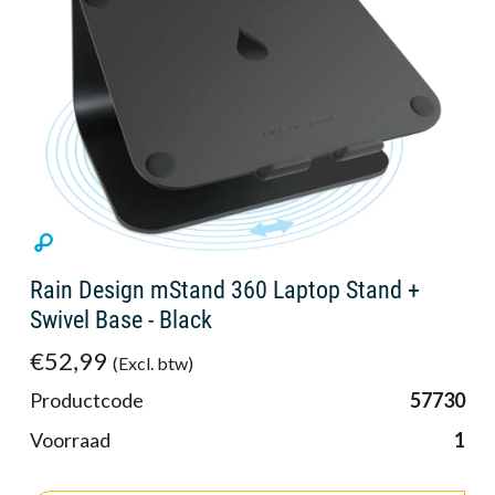
Rain Design mStand 360 Laptop Stand +
Swivel Base - Black
€52,99
(Excl. btw)
Productcode
57730
Voorraad
1