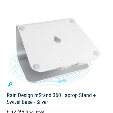
Rain Design mStand 360 Laptop Stand +
Swivel Base - Silver
€52,99
(Excl. btw)