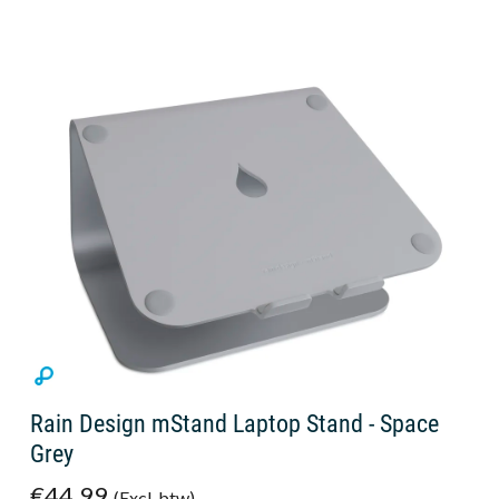
Rain Design mStand Laptop Stand - Space
Grey
€44,99
(Excl. btw)