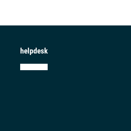
helpdesk
teamviewer