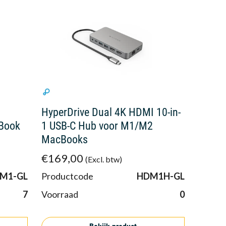
HyperDrive Dual 4K HDMI 10-in-
Book
1 USB-C Hub voor M1/M2
MacBooks
€169,00
(Excl. btw)
M1-GL
Productcode
HDM1H-GL
7
Voorraad
0