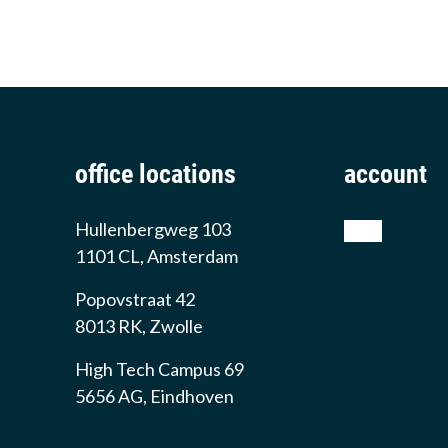
office locations
account
Hullenbergweg 103
shop
1101 CL, Amsterdam
Popovstraat 42
8013 RK, Zwolle
High Tech Campus 69
5656 AG, Eindhoven