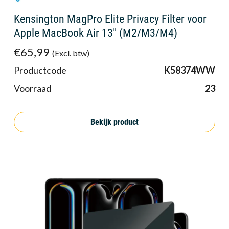
Kensington MagPro Elite Privacy Filter voor
Apple MacBook Air 13" (M2/M3/M4)
€65,99
(Excl. btw)
Productcode
K58374WW
Voorraad
23
Bekijk product