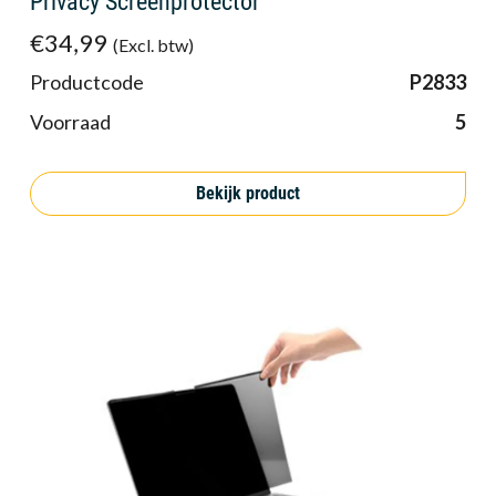
Privacy Screenprotector
€34,99
(Excl. btw)
Productcode
P2833
Voorraad
5
Bekijk product