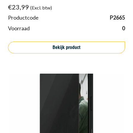
€23,99
(Excl. btw)
Productcode
P2665
Voorraad
0
Bekijk product