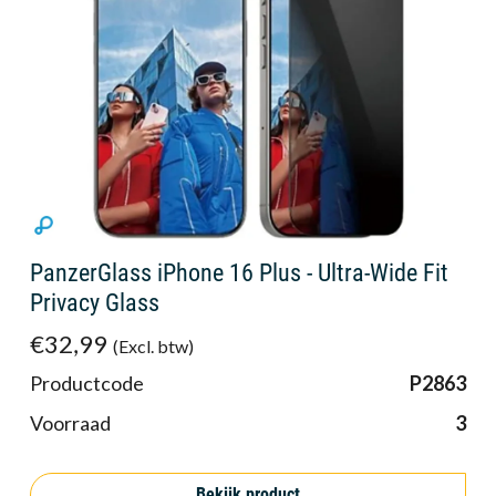
PanzerGlass iPhone 16 Plus - Ultra-Wide Fit
Privacy Glass
€32,99
(Excl. btw)
Productcode
P2863
Voorraad
3
Bekijk product