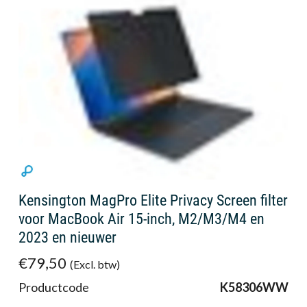
Kensington MagPro Elite Privacy Screen filter
voor MacBook Air 15-inch, M2/M3/M4 en
2023 en nieuwer
€79,50
(Excl. btw)
Productcode
K58306WW