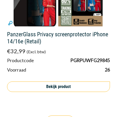
PanzerGlass Privacy screenprotector iPhone
14/16e (Retail)
€32,99
(Excl. btw)
Productcode
PGRPUWFG29845
Voorraad
26
Bekijk product