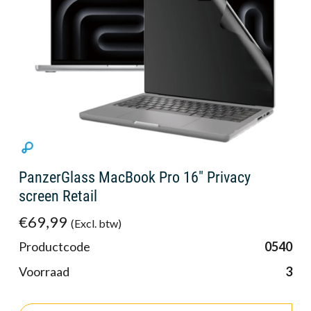
PanzerGlass MacBook Pro 16" Privacy
screen Retail
€69,99
(Excl. btw)
Productcode
0540
Voorraad
3