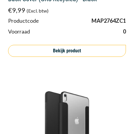
€9,99
(Excl. btw)
Productcode
MAP2764ZC1
Voorraad
0
Bekijk product