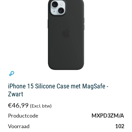
iPhone 15 Silicone Case met MagSafe -
Zwart
€46,99
(Excl. btw)
Productcode
MXPD3ZM/A
Voorraad
102