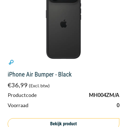
iPhone Air Bumper - Black
€36,99
(Excl. btw)
Productcode
MH004ZM/A
Voorraad
0
Bekijk product