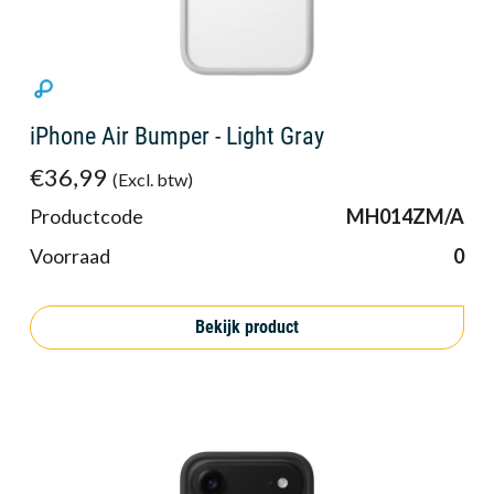
iPhone Air Bumper - Light Gray
€36,99
(Excl. btw)
Productcode
MH014ZM/A
Voorraad
0
Bekijk product