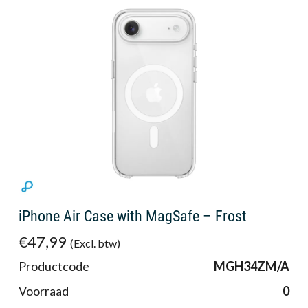
iPhone Air Case with MagSafe – Frost
€47,99
(Excl. btw)
Productcode
MGH34ZM/A
Voorraad
0