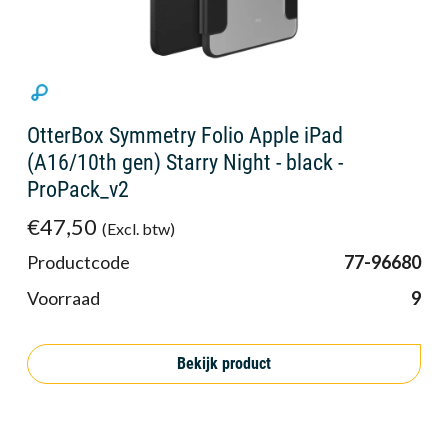
OtterBox Symmetry Folio Apple iPad
(A16/10th gen) Starry Night - black -
ProPack_v2
€47,50
(Excl. btw)
Productcode
77-96680
Voorraad
9
Bekijk product