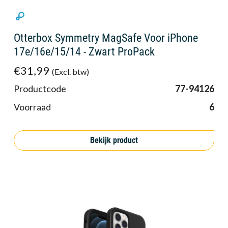
Otterbox Symmetry MagSafe Voor iPhone
17e/16e/15/14 - Zwart ProPack
€31,99
(Excl. btw)
Productcode
77-94126
Voorraad
6
Bekijk product