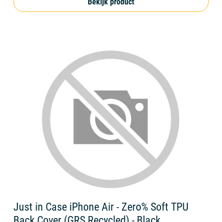
Bekijk product
Just in Case iPhone Air - Zero% Soft TPU
Back Cover (GRS Recycled) - Black