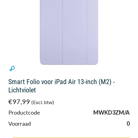
Smart Folio voor iPad Air 13-inch (M2) -
Lichtviolet
€97,99
(Excl. btw)
Productcode
MWKD3ZM/A
Voorraad
0