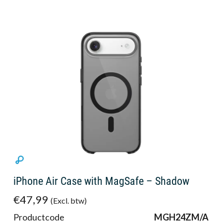
iPhone Air Case with MagSafe – Shadow
€47,99
(Excl. btw)
Productcode
MGH24ZM/A