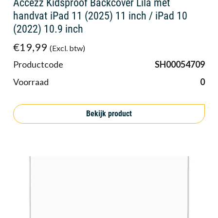
Accezz Kidsproof Backcover Lila met
handvat iPad 11 (2025) 11 inch / iPad 10
(2022) 10.9 inch
€19,99
(Excl. btw)
Productcode
SH00054709
Voorraad
0
Bekijk product