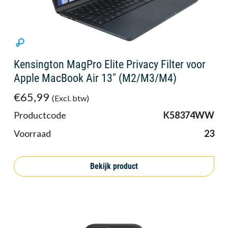
Kensington MagPro Elite Privacy Filter voor
Apple MacBook Air 13" (M2/M3/M4)
€65,99
(Excl. btw)
Productcode
K58374WW
Voorraad
23
Bekijk product