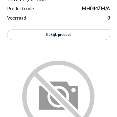
Productcode
MH044ZM/A
Voorraad
0
Bekijk product