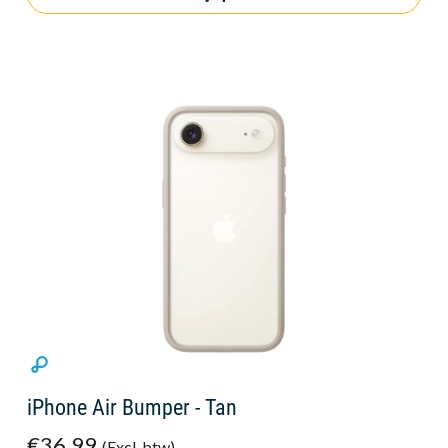
iPhone Air Bumper - Tan
€36,99
(Excl. btw)