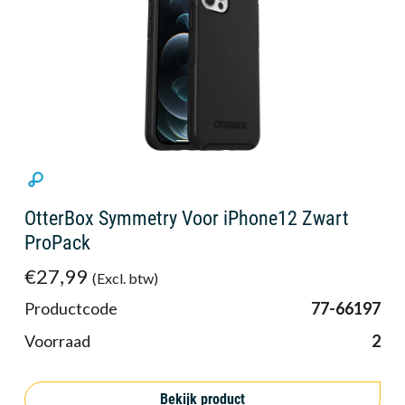
OtterBox Symmetry Voor iPhone12 Zwart
ProPack
€27,99
(Excl. btw)
Productcode
77-66197
Voorraad
2
Bekijk product