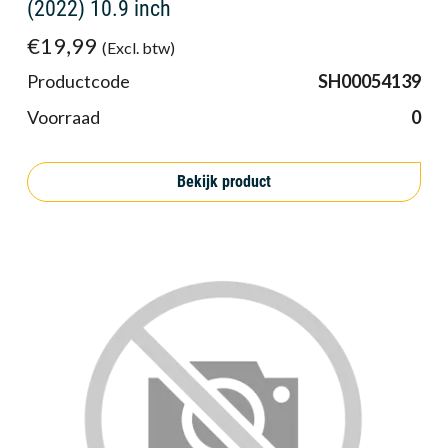
(2022) 10.9 inch
€19,99
(Excl. btw)
Productcode
SH00054139
Voorraad
0
Bekijk product