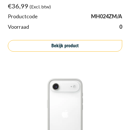
€36,99
(Excl. btw)
Productcode
MH024ZM/A
Voorraad
0
Bekijk product