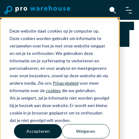
Home
Accessoires
Hoesjes en Bescherming
Deze website slaat cookies op je computer op.
Smart Folio voor iPad Air 13-inch (M2) -
Deze cookies worden gebruikt om informatie te
Lichtviolet
verzamelen over hoe je met onze website omgaat
en om je te onthouden. We gebruiken deze
informatie om je surfervaring te verbeteren en
personaliseren, en voor analyse en meetgegevens
over onze bezoekers, zowel op deze website als via
andere media. Zie ons
Privacybeleid
voor meer
informatie over de
cookies
die we gebruiken.
Als je weigert, zal je informatie niet worden gevolgd
bij je bezoek aan deze website. Er wordt een kleine
cookie in je browser geplaatst om te onthouden
dat je niet gevolgd wilt worden.
Accepteren
Weigeren