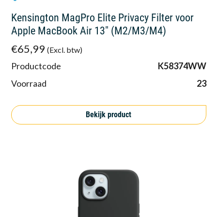
Kensington MagPro Elite Privacy Filter voor
Apple MacBook Air 13" (M2/M3/M4)
€65,99
(Excl. btw)
Productcode
K58374WW
Voorraad
23
Bekijk product