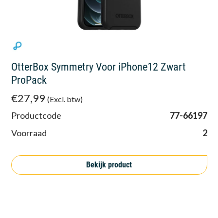
OtterBox Symmetry Voor iPhone12 Zwart
ProPack
€27,99
(Excl. btw)
Productcode
77-66197
Voorraad
2
Bekijk product