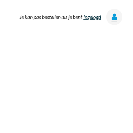
Je kan pas bestellen als je bent
ingelogd