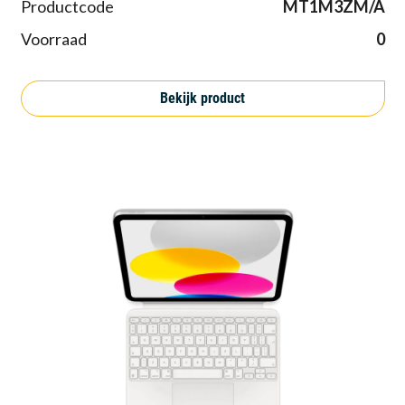
Productcode
MT1M3ZM/A
Voorraad
0
Bekijk product