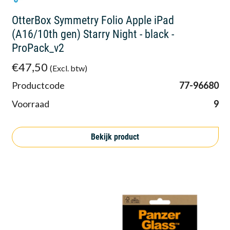
OtterBox Symmetry Folio Apple iPad
(A16/10th gen) Starry Night - black -
ProPack_v2
€47,50
(Excl. btw)
Productcode
77-96680
Voorraad
9
Bekijk product