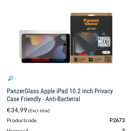
PanzerGlass Apple iPad 10.2 inch Privacy
Case Friendly - Anti-Bacterial
€34,99
(Excl. btw)
Productcode
P2673
Voorraad
3