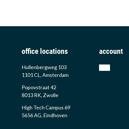
office locations
account
Hullenbergweg 103
shop
1101 CL, Amsterdam
Popovstraat 42
8013 RK, Zwolle
High Tech Campus 69
5656 AG, Eindhoven