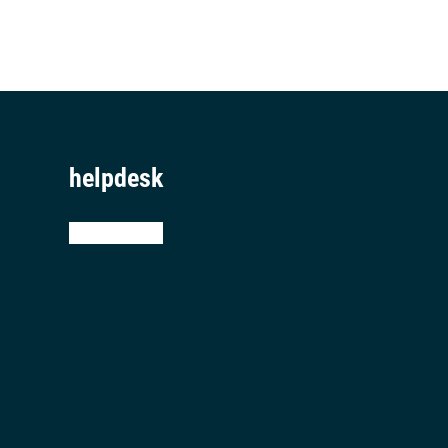
helpdesk
teamviewer