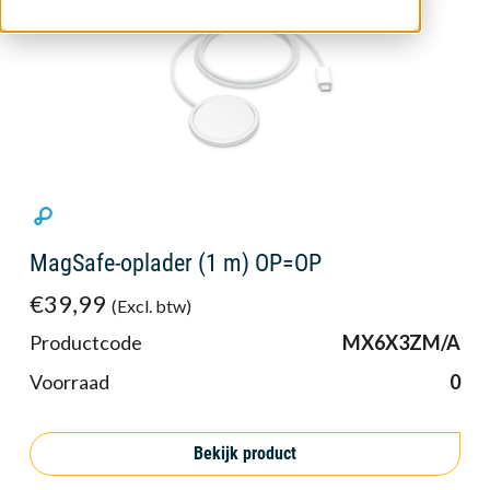
MagSafe-oplader (1 m) OP=OP
€39,99
(Excl. btw)
Productcode
MX6X3ZM/A
Voorraad
0
Bekijk product