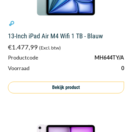
13-Inch iPad Air M4 Wifi 1 TB - Blauw
€1.477,99
(Excl. btw)
Productcode
MH644TY/A
Voorraad
0
Bekijk product