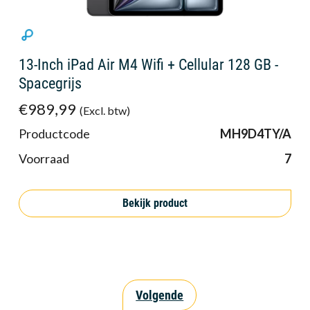
13-Inch iPad Air M4 Wifi + Cellular 128 GB -
Spacegrijs
€989,99
(Excl. btw)
Productcode
MH9D4TY/A
Voorraad
7
Bekijk product
Volgende