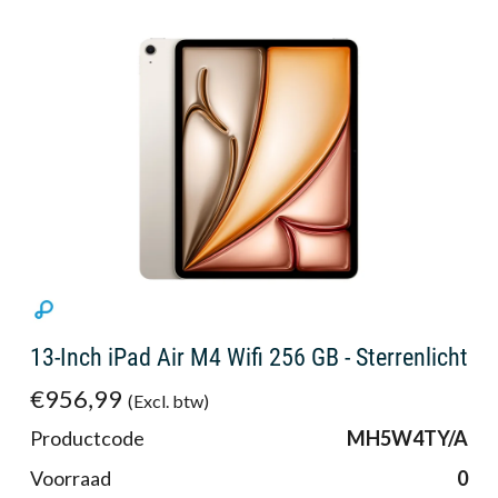
13-Inch iPad Air M4 Wifi 256 GB - Sterrenlicht
€956,99
(Excl. btw)
Productcode
MH5W4TY/A
Voorraad
0