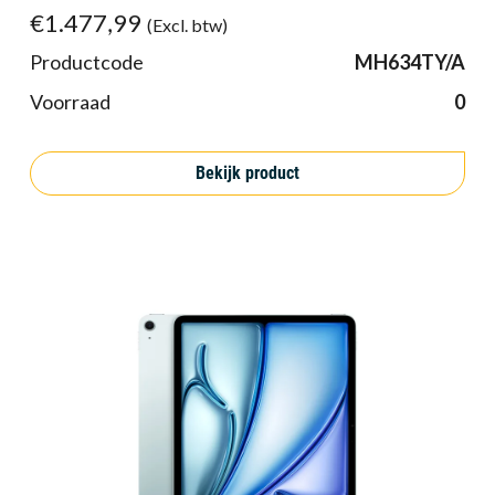
€1.477,99
(Excl. btw)
Productcode
MH634TY/A
Voorraad
0
Bekijk product