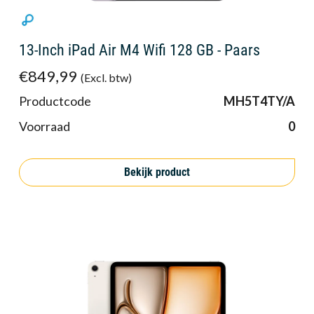
13-Inch iPad Air M4 Wifi 128 GB - Paars
€849,99
(Excl. btw)
Productcode
MH5T4TY/A
Voorraad
0
Bekijk product