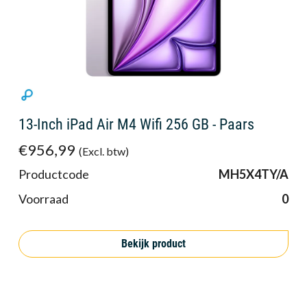
13-Inch iPad Air M4 Wifi 256 GB - Paars
€956,99
(Excl. btw)
Productcode
MH5X4TY/A
Voorraad
0
Bekijk product