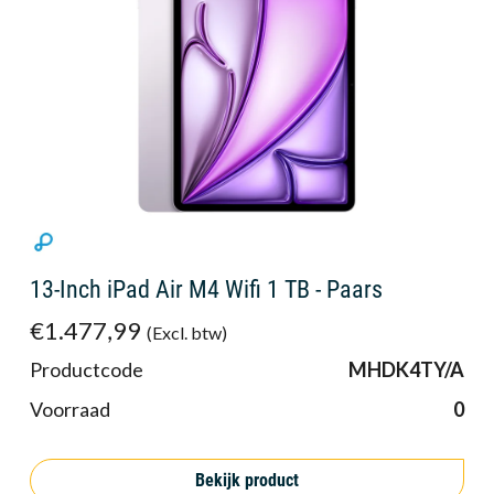
13-Inch iPad Air M4 Wifi 1 TB - Paars
€1.477,99
(Excl. btw)
Productcode
MHDK4TY/A
Voorraad
0
Bekijk product