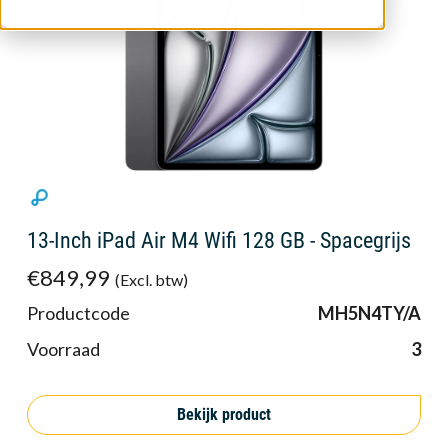
13-Inch iPad Air M4 Wifi 128 GB - Spacegrijs
€849,99
(Excl. btw)
Productcode
MH5N4TY/A
Voorraad
3
Bekijk product