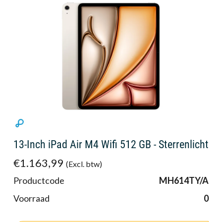
13-Inch iPad Air M4 Wifi 512 GB - Sterrenlicht
€1.163,99
(Excl. btw)
Productcode
MH614TY/A
Voorraad
0