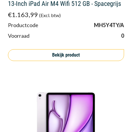
13-Inch iPad Air M4 Wifi 512 GB - Spacegrijs
€1.163,99
(Excl. btw)
Productcode
MH5Y4TY/A
Voorraad
0
Bekijk product