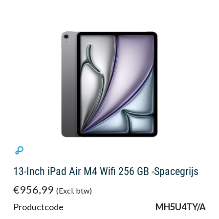
13-Inch iPad Air M4 Wifi 256 GB -Spacegrijs
€956,99
(Excl. btw)
Productcode
MH5U4TY/A