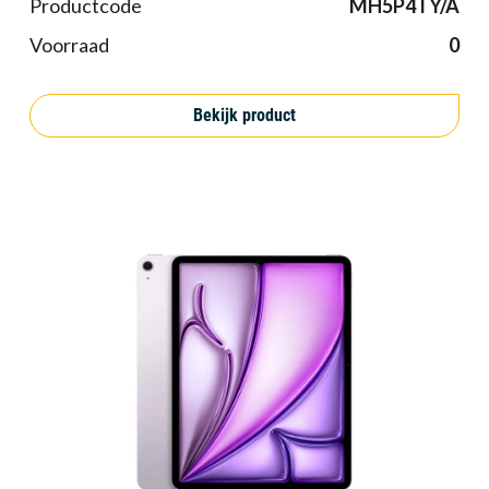
Productcode
MH5P4TY/A
Voorraad
0
Bekijk product