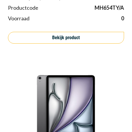
Productcode
MH654TY/A
Voorraad
0
Bekijk product