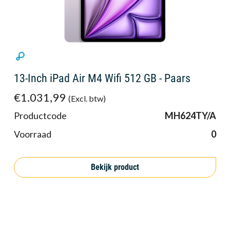
13-Inch iPad Air M4 Wifi 512 GB - Paars
€1.031,99
(Excl. btw)
Productcode
MH624TY/A
Voorraad
0
Bekijk product