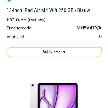
13-Inch iPad Air M4 Wifi 256 GB - Blauw
€956,99
(Excl. btw)
Productcode
MH5V4TY/A
Voorraad
0
Bekijk product