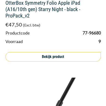
OtterBox Symmetry Folio Apple iPad
(A16/10th gen) Starry Night - black -
ProPack_v2
€47,50
(Excl. btw)
Productcode
77-96680
Voorraad
9
Bekijk product