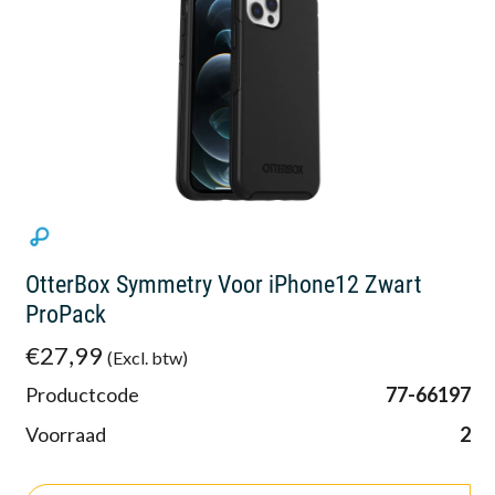
OtterBox Symmetry Voor iPhone12 Zwart
ProPack
€27,99
(Excl. btw)
Productcode
77-66197
Voorraad
2