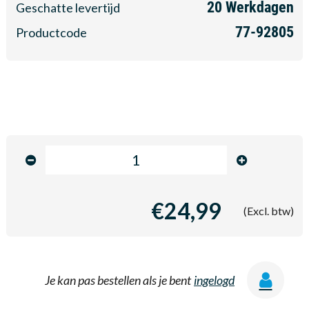
20
Werkdagen
Geschatte levertijd
77-92805
Productcode
€24,99
(Excl. btw)
Je kan pas bestellen als je bent
ingelogd