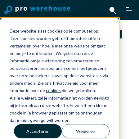
Home
Accessoires
OtterBox
Deze website slaat cookies op je computer op.
Otterbox Backcover React Clear - iPhone 15
Deze cookies worden gebruikt om informatie te
verzamelen over hoe je met onze website omgaat
en om je te onthouden. We gebruiken deze
informatie om je surfervaring te verbeteren en
personaliseren, en voor analyse en meetgegevens
over onze bezoekers, zowel op deze website als via
andere media. Zie ons
Privacybeleid
voor meer
informatie over de
cookies
die we gebruiken.
Als je weigert, zal je informatie niet worden gevolgd
bij je bezoek aan deze website. Er wordt een kleine
cookie in je browser geplaatst om te onthouden
dat je niet gevolgd wilt worden.
Accepteren
Weigeren