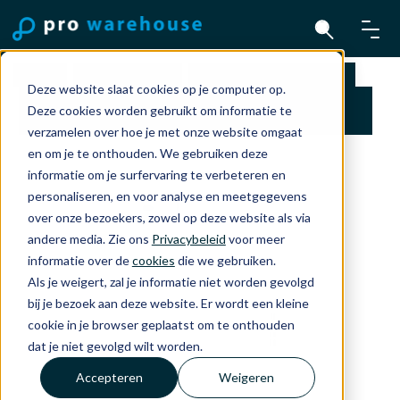
Home
Accessoires
Headphones and TV
Deze website slaat cookies op je computer op.
EarPods met 3.5 mm Headphone Plug (was art.
Deze cookies worden gebruikt om informatie te
nr: MNHF2ZM/A)
verzamelen over hoe je met onze website omgaat
en om je te onthouden. We gebruiken deze
informatie om je surfervaring te verbeteren en
personaliseren, en voor analyse en meetgegevens
over onze bezoekers, zowel op deze website als via
andere media. Zie ons
Privacybeleid
voor meer
informatie over de
cookies
die we gebruiken.
Als je weigert, zal je informatie niet worden gevolgd
bij je bezoek aan deze website. Er wordt een kleine
cookie in je browser geplaatst om te onthouden
dat je niet gevolgd wilt worden.
Accepteren
Weigeren