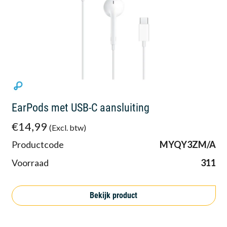
EarPods met USB-C aansluiting
€14,99
(Excl. btw)
Productcode
MYQY3ZM/A
Voorraad
311
Bekijk product