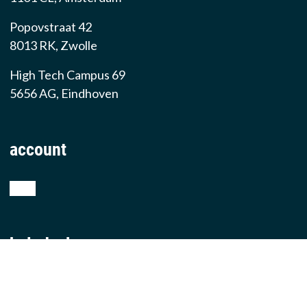
Popovstraat 42
8013 RK, Zwolle
High Tech Campus 69
5656 AG, Eindhoven
account
shop
helpdesk
teamviewer