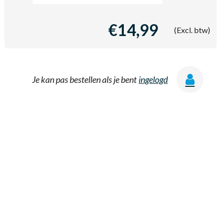
€14,99
(Excl. btw)
Je kan pas bestellen als je bent
ingelogd