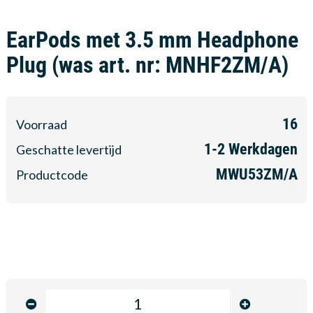
EarPods met 3.5 mm Headphone
Plug (was art. nr: MNHF2ZM/A)
16
Voorraad
1-2
Werkdagen
Geschatte levertijd
MWU53ZM/A
Productcode