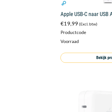
Apple USB-C naar USB 
€19,99
(Excl. btw)
Productcode
Voorraad
Bekijk pr