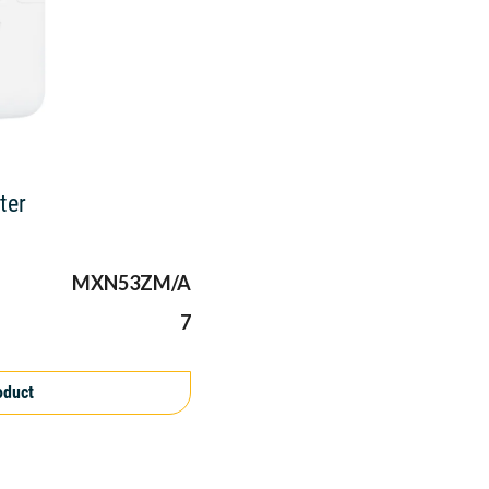
ter
MXN53ZM/A
7
oduct