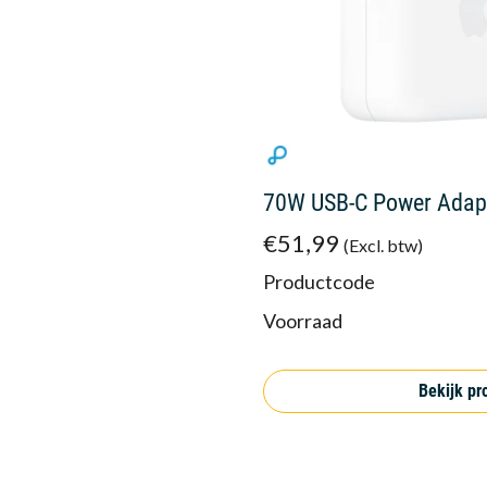
70W USB-C Power Adap
€51,99
(Excl. btw)
Productcode
Voorraad
Bekijk pr