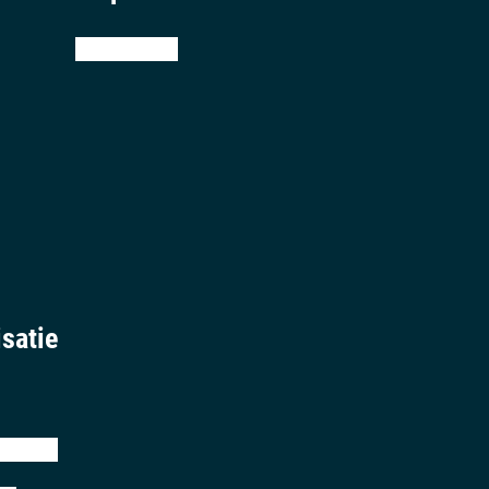
teamviewer
satie
eringen