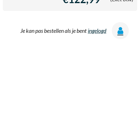
Je kan pas bestellen als je bent
ingelogd