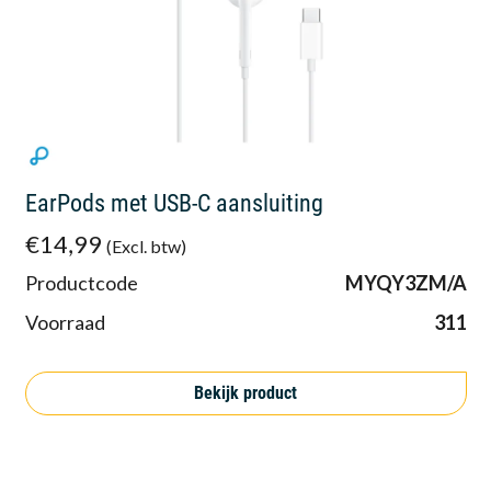
EarPods met USB-C aansluiting
€14,99
(Excl. btw)
Productcode
MYQY3ZM/A
Voorraad
311
Bekijk product