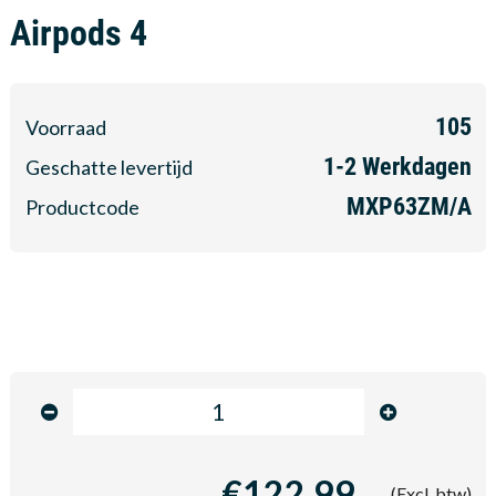
Airpods 4
105
Voorraad
1-2
Werkdagen
Geschatte levertijd
MXP63ZM/A
Productcode
€122,99
(Excl. btw)