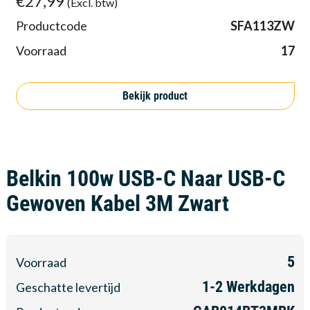
€27,99
(Excl. btw)
Productcode
SFA113ZW
Voorraad
17
Bekijk product
Belkin 100w USB-C Naar USB-C
Gewoven Kabel 3M Zwart
5
Voorraad
1-2
Werkdagen
Geschatte levertijd