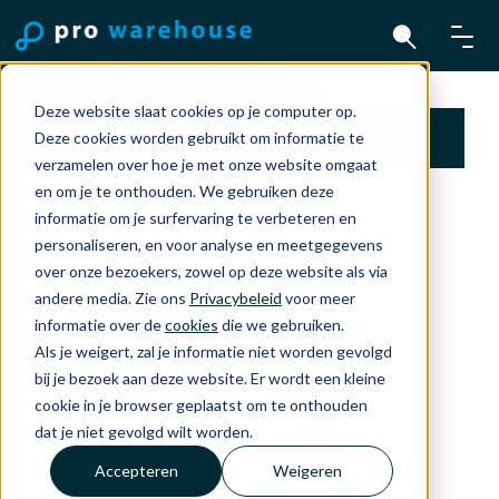
Home
Accessoires
Belkin
Deze website slaat cookies op je computer op.
Belkin 100w USB-C Naar USB-C Gewoven
Deze cookies worden gebruikt om informatie te
Kabel 3M Zwart
verzamelen over hoe je met onze website omgaat
en om je te onthouden. We gebruiken deze
informatie om je surfervaring te verbeteren en
personaliseren, en voor analyse en meetgegevens
over onze bezoekers, zowel op deze website als via
andere media. Zie ons
Privacybeleid
voor meer
informatie over de
cookies
die we gebruiken.
Als je weigert, zal je informatie niet worden gevolgd
bij je bezoek aan deze website. Er wordt een kleine
cookie in je browser geplaatst om te onthouden
dat je niet gevolgd wilt worden.
Accepteren
Weigeren