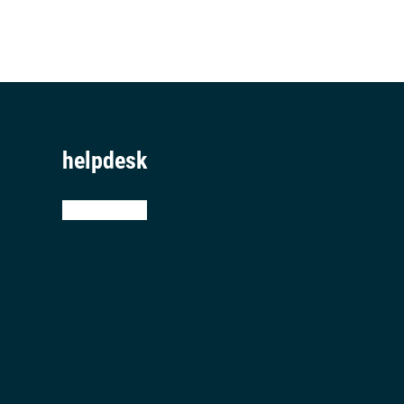
helpdesk
teamviewer