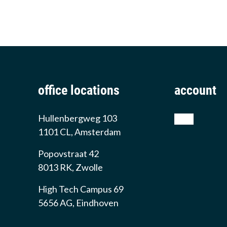
office locations
account
Hullenbergweg 103
shop
1101 CL, Amsterdam
Popovstraat 42
8013 RK, Zwolle
High Tech Campus 69
5656 AG, Eindhoven