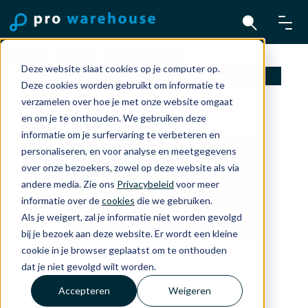
Home
Mac
Monitoren
Deze website slaat cookies op je computer op.
LG 27" 3840x2160 4K UHD IPS Monitor Zwart
Deze cookies worden gebruikt om informatie te
verzamelen over hoe je met onze website omgaat
en om je te onthouden. We gebruiken deze
informatie om je surfervaring te verbeteren en
personaliseren, en voor analyse en meetgegevens
over onze bezoekers, zowel op deze website als via
andere media. Zie ons
Privacybeleid
voor meer
informatie over de
cookies
die we gebruiken.
Als je weigert, zal je informatie niet worden gevolgd
bij je bezoek aan deze website. Er wordt een kleine
cookie in je browser geplaatst om te onthouden
dat je niet gevolgd wilt worden.
Accepteren
Weigeren