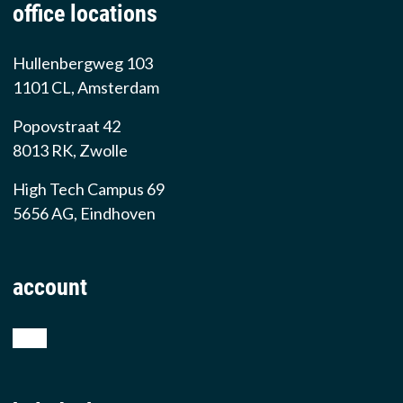
office locations
Hullenbergweg 103
1101 CL, Amsterdam
Popovstraat 42
8013 RK, Zwolle
High Tech Campus 69
5656 AG, Eindhoven
account
shop