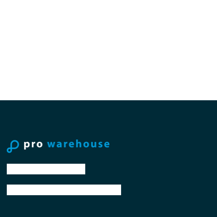
tel: +31 88 776 70 00
email: sales@prowarehouse.nl