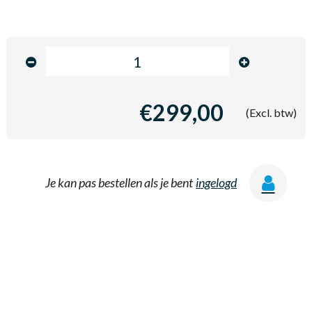
€299,00
(Excl. btw)
Je kan pas bestellen als je bent
ingelogd