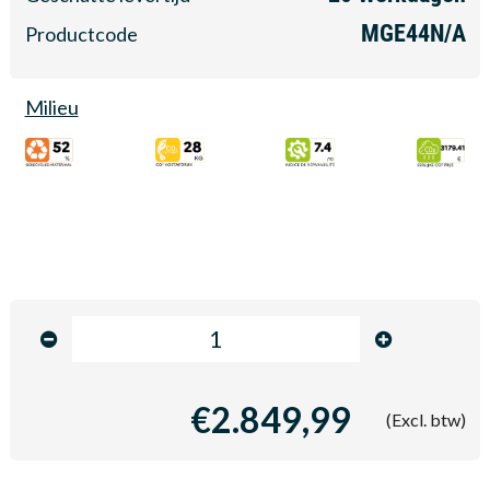
MGE44N/A
Productcode
Milieu
€2.849,99
(Excl. btw)