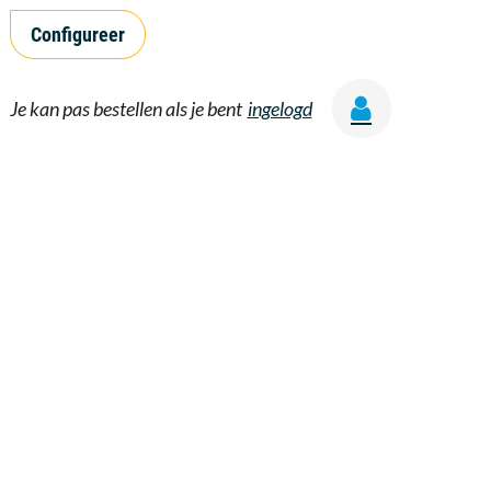
Configureer
Je kan pas bestellen als je bent
ingelogd