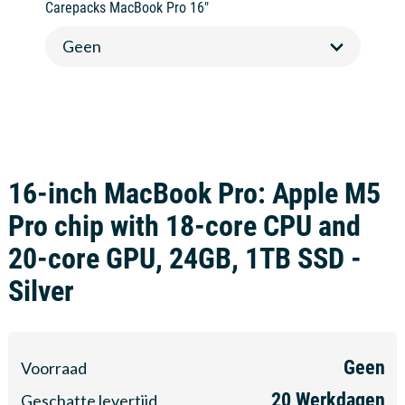
Carepacks MacBook Pro 16"
16-inch MacBook Pro: Apple M5
Pro chip with 18-core CPU and
20-core GPU, 24GB, 1TB SSD -
Silver
Geen
Voorraad
20
Werkdagen
Geschatte levertijd