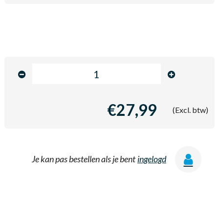
€27,99
(Excl. btw)
Je kan pas bestellen als je bent
ingelogd