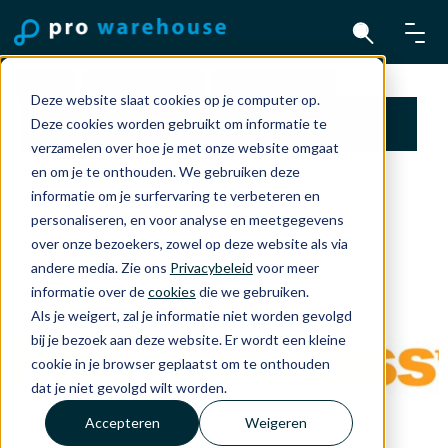
Home
Accessoires
PanzerGlass
Deze website slaat cookies op je computer op.
PanzerGlass Screen Protector Voor iPhone
Deze cookies worden gebruikt om informatie te
17/16 Pro Ultra-Wide Fit Screenmachine
verzamelen over hoe je met onze website omgaat
en om je te onthouden. We gebruiken deze
informatie om je surfervaring te verbeteren en
personaliseren, en voor analyse en meetgegevens
over onze bezoekers, zowel op deze website als via
andere media. Zie ons
Privacybeleid
voor meer
informatie over de
cookies
die we gebruiken.
Als je weigert, zal je informatie niet worden gevolgd
bij je bezoek aan deze website. Er wordt een kleine
cookie in je browser geplaatst om te onthouden
dat je niet gevolgd wilt worden.
Accepteren
Weigeren