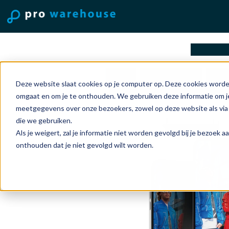
oplossi
Home
Accessoires
Pan
Deze website slaat cookies op je computer op. Deze cookies worde
PanzerGlass 4-Way Privacy S
omgaat en om je te onthouden. We gebruiken deze informatie om je
meetgegevens over onze bezoekers, zowel op deze website als via
die we gebruiken.
Als je weigert, zal je informatie niet worden gevolgd bij je bezoek 
onthouden dat je niet gevolgd wilt worden.