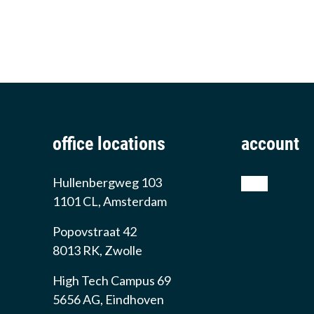
office locations
account
Hullenbergweg 103
shop
1101 CL, Amsterdam
Popovstraat 42
8013 RK, Zwolle
High Tech Campus 69
5656 AG, Eindhoven