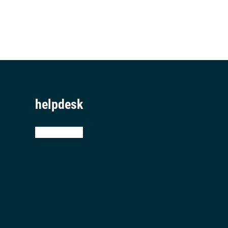
helpdesk
teamviewer