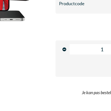
Productcode
Je kan pas bestel