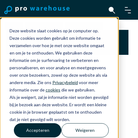
Home
Accessoires
PanzerGlass
Deze website slaat cookies op je computer op.
PanzerGlass 2-Way Privacy Screen Protector
Deze cookies worden gebruikt om informatie te
Voor iPhone 17/16 Pro Ultra-Wide Fit
verzamelen over hoe je met onze website omgaat
Screenmachine
en om je te onthouden. We gebruiken deze
informatie om je surfervaring te verbeteren en
personaliseren, en voor analyse en meetgegevens
over onze bezoekers, zowel op deze website als via
andere media. Zie ons
Privacybeleid
voor meer
informatie over de
cookies
die we gebruiken.
Als je weigert, zal je informatie niet worden gevolgd
bij je bezoek aan deze website. Er wordt een kleine
cookie in je browser geplaatst om te onthouden
dat je niet gevolgd wilt worden.
Accepteren
Weigeren