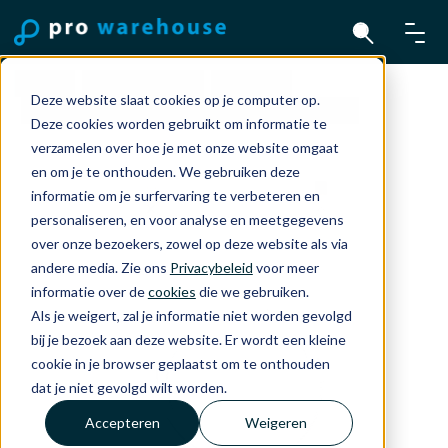
Home
Accessoires
Overig
Deze website slaat cookies op je computer op.
Xtorm USB-C to Lightning Kabel 1M Wit
Deze cookies worden gebruikt om informatie te
verzamelen over hoe je met onze website omgaat
en om je te onthouden. We gebruiken deze
informatie om je surfervaring te verbeteren en
personaliseren, en voor analyse en meetgegevens
over onze bezoekers, zowel op deze website als via
andere media. Zie ons
Privacybeleid
voor meer
informatie over de
cookies
die we gebruiken.
Als je weigert, zal je informatie niet worden gevolgd
bij je bezoek aan deze website. Er wordt een kleine
cookie in je browser geplaatst om te onthouden
dat je niet gevolgd wilt worden.
Accepteren
Weigeren