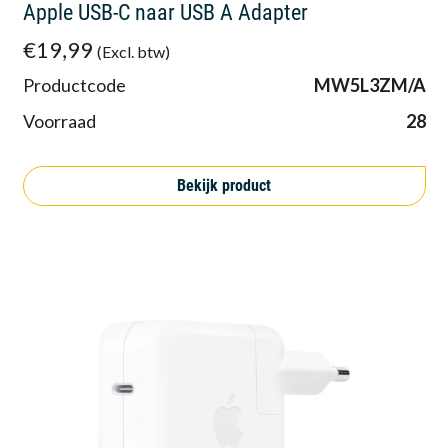
Apple USB-C naar USB A Adapter
€19,99
(Excl. btw)
Productcode
MW5L3ZM/A
Voorraad
28
Bekijk product