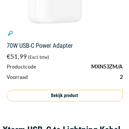
70W USB-C Power Adapter
€51,99
(Excl. btw)
Productcode
MXN53ZM/A
Voorraad
2
Bekijk product