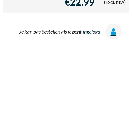
€22,99
(Excl. btw)
Je kan pas bestellen als je bent
ingelogd