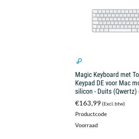
Magic Keyboard met To
Keypad DE voor Mac mo
silicon - Duits (Qwertz) 
€163,99
(Excl. btw)
Productcode
Voorraad