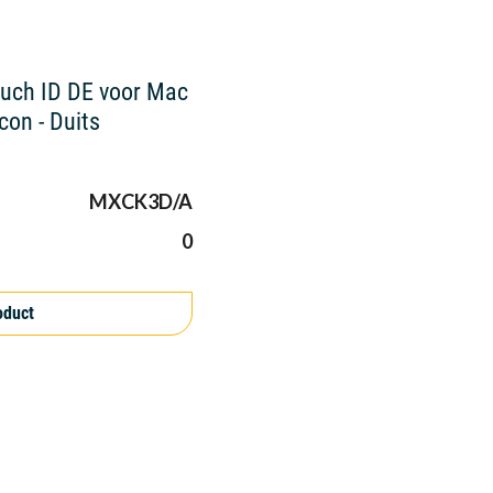
uch ID DE voor Mac
con - Duits
MXCK3D/A
0
oduct