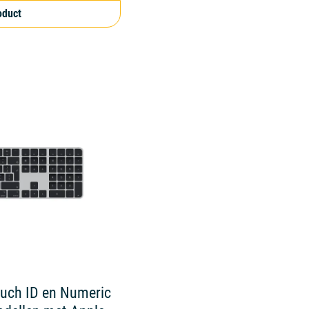
oduct
uch ID en Numeric