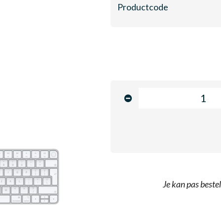
Productcode
Je kan pas bestel