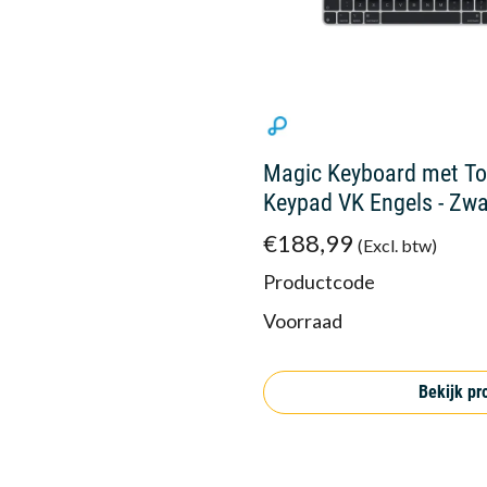
Magic Keyboard met To
Keypad VK Engels - Zwa
€188,99
(Excl. btw)
Productcode
Voorraad
Bekijk pr