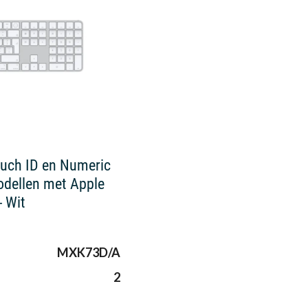
uch ID en Numeric
dellen met Apple
- Wit
MXK73D/A
2