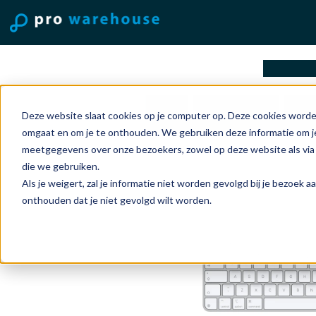
oplossi
Home
Accessoires
Key
Deze website slaat cookies op je computer op. Deze cookies worde
Magic Keyboard met Touch ID
omgaat en om je te onthouden. We gebruiken deze informatie om je
meetgegevens over onze bezoekers, zowel op deze website als via
die we gebruiken.
Als je weigert, zal je informatie niet worden gevolgd bij je bezoek 
onthouden dat je niet gevolgd wilt worden.