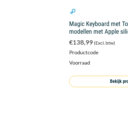
Magic Keyboard met To
modellen met Apple sili
€138,99
(Excl. btw)
Productcode
Voorraad
Bekijk pr