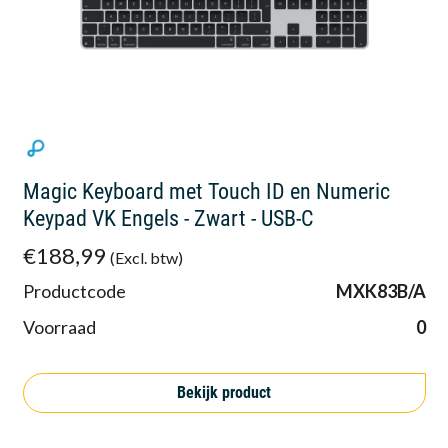
Magic Keyboard met Touch ID en Numeric
Keypad VK Engels - Zwart - USB-C
€188,99
(Excl. btw)
Productcode
MXK83B/A
Voorraad
0
Bekijk product