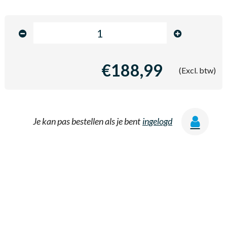
€188,99
(Excl. btw)
Je kan pas bestellen als je bent
ingelogd