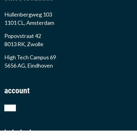
Hullenbergweg 103
1101 CL, Amsterdam
Popovstraat 42
8013 RK, Zwolle
High Tech Campus 69
5656 AG, Eindhoven
account
shop
helpdesk