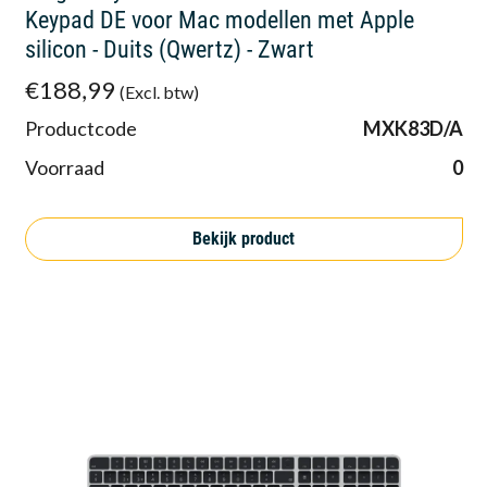
Keypad DE voor Mac modellen met Apple
silicon - Duits (Qwertz) - Zwart
€188,99
(Excl. btw)
Productcode
MXK83D/A
Voorraad
0
Bekijk product