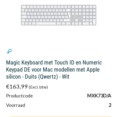
Magic Keyboard met Touch ID en Numeric
Keypad DE voor Mac modellen met Apple
silicon - Duits (Qwertz) - Wit
€163,99
(Excl. btw)
Productcode
MXK73D/A
Voorraad
2