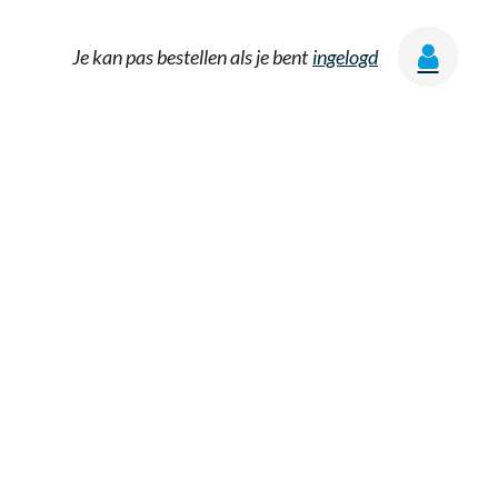
Je kan pas bestellen als je bent
ingelogd