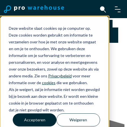
Home
Accessoires
iPad-toetsen­borden
Deze website slaat cookies op je computer op.
Logitech Rugged Folio - iPad 10.9" 10th Gen
Deze cookies worden gebruikt om informatie te
(2022) - zwart (UK)
verzamelen over hoe je met onze website omgaat
en om je te onthouden. We gebruiken deze
informatie om je surfervaring te verbeteren en
personaliseren, en voor analyse en meetgegevens
over onze bezoekers, zowel op deze website als via
andere media. Zie ons
Privacybeleid
voor meer
informatie over de
cookies
die we gebruiken.
Als je weigert, zal je informatie niet worden gevolgd
bij je bezoek aan deze website. Er wordt een kleine
cookie in je browser geplaatst om te onthouden
dat je niet gevolgd wilt worden.
Accepteren
Weigeren