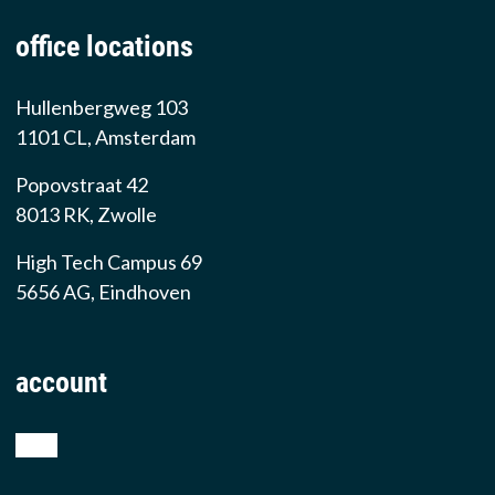
office locations
Hullenbergweg 103
1101 CL, Amsterdam
Popovstraat 42
8013 RK, Zwolle
High Tech Campus 69
5656 AG, Eindhoven
account
shop