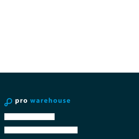
tel: +31 88 776 70 00
email: sales@prowarehouse.nl