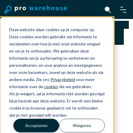
Home
Accessoires
Apple Watch accessories
Deze website slaat cookies op je computer op.
Magnestische Oplaadkabel voor Apple Watch
Deze cookies worden gebruikt om informatie te
(1 m) Usb-c
verzamelen over hoe je met onze website omgaat
en om je te onthouden. We gebruiken deze
informatie om je surfervaring te verbeteren en
personaliseren, en voor analyse en meetgegevens
over onze bezoekers, zowel op deze website als via
andere media. Zie ons
Privacybeleid
voor meer
informatie over de
cookies
die we gebruiken.
Als je weigert, zal je informatie niet worden gevolgd
bij je bezoek aan deze website. Er wordt een kleine
cookie in je browser geplaatst om te onthouden
dat je niet gevolgd wilt worden.
Accepteren
Weigeren