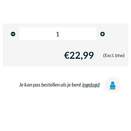
€22,99
(Excl. btw)
Je kan pas bestellen als je bent
ingelogd